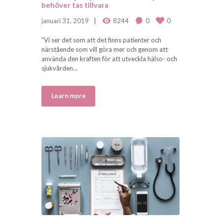
behöver tas tillvara
januari 31, 2019
8244
0
0
”Vi ser det som att det finns patienter och
närstående som vill göra mer och genom att
använda den kraften för att utveckla hälso- och
sjukvården...
Learn more