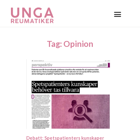
Tag: Opinion
Debatt: Spetspatienters kunskaper