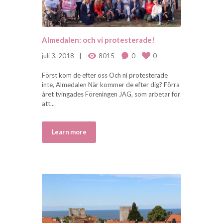
Almedalen: och vi protesterade!
juli 3, 2018
8015
0
0
Först kom de efter oss Och ni protesterade
inte, Almedalen När kommer de efter dig? Förra
året tvingades Föreningen JAG, som arbetar för
att...
Learn more