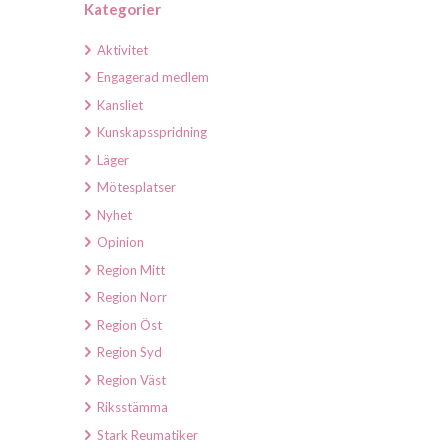
Kategorier
Aktivitet
Engagerad medlem
Kansliet
Kunskapsspridning
Läger
Mötesplatser
Nyhet
Opinion
Region Mitt
Region Norr
Region Öst
Region Syd
Region Väst
Riksstämma
Stark Reumatiker