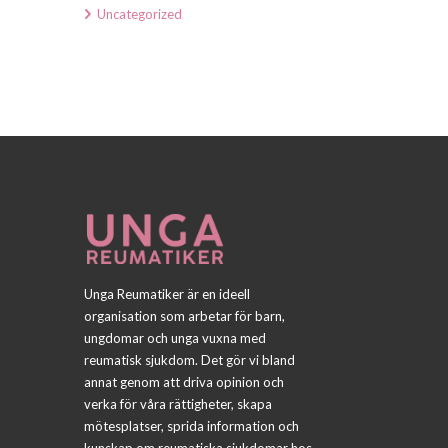
Uncategorized
Unga Reumatiker är en ideell
organisation som arbetar för barn,
ungdomar och unga vuxna med
reumatisk sjukdom. Det gör vi bland
annat genom att driva opinion och
verka för våra rättigheter, skapa
mötesplatser, sprida information och
kunskap om reumatiska sjukdomar hos