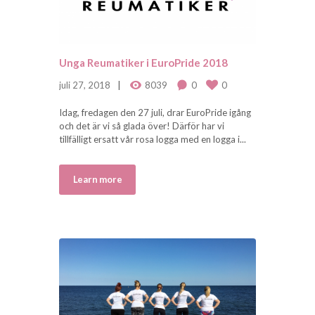
Unga Reumatiker i EuroPride 2018
juli 27, 2018
8039
0
0
Idag, fredagen den 27 juli, drar EuroPride igång
och det är vi så glada över! Därför har vi
tillfälligt ersatt vår rosa logga med en logga i...
Learn more