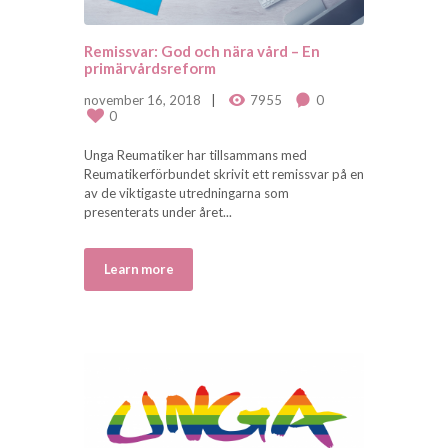
Remissvar: God och nära vård – En
primärvårdsreform
november 16, 2018
7955
0
0
Unga Reumatiker har tillsammans med
Reumatikerförbundet skrivit ett remissvar på en
av de viktigaste utredningarna som
presenterats under året...
Learn more