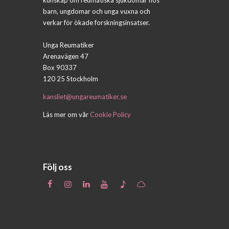
barn, ungdomar och unga vuxna och
verkar för ökade forskningsinsatser.
Unga Reumatiker
Arenavägen 47
Box 90337
120 25 Stockholm
kansliet@ungareumatiker.se
Läs mer om vår
Cookie Policy
Följ oss