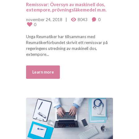
Remissvar: Översyn av maskinell dos,
extempore, prövningsläkemedel m.m.
november 24, 2018
8043
0
0
Unga Reumatiker har tillsammans med
Reumatikerförbundet skrivit ett remissvar på
regeringens utredning av maskinell dos,
extempore...
Learn more