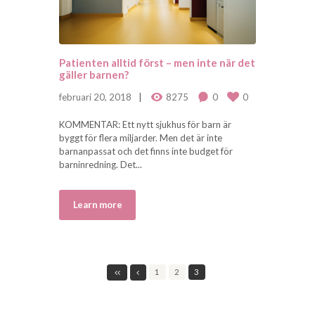
Patienten alltid först – men inte när det
gäller barnen?
februari 20, 2018
8275
0
0
KOMMENTAR: Ett nytt sjukhus för barn är
byggt för flera miljarder. Men det är inte
barnanpassat och det finns inte budget för
barninredning. Det...
Learn more
1
2
3