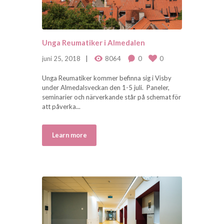
Unga Reumatiker i Almedalen
juni 25, 2018
8064
0
0
Unga Reumatiker kommer befinna sig i Visby
under Almedalsveckan den 1-5 juli. Paneler,
seminarier och närverkande står på schemat för
att påverka...
Learn more