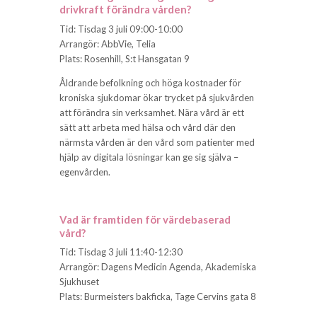
drivkraft förändra vården?
Tid: Tisdag 3 juli 09:00-10:00
Arrangör: AbbVie, Telia
Plats: Rosenhill, S:t Hansgatan 9
Åldrande befolkning och höga kostnader för
kroniska sjukdomar ökar trycket på sjukvården
att förändra sin verksamhet. Nära vård är ett
sätt att arbeta med hälsa och vård där den
närmsta vården är den vård som patienter med
hjälp av digitala lösningar kan ge sig själva –
egenvården.
Vad är framtiden för värdebaserad
vård?
Tid: Tisdag 3 juli 11:40-12:30
Arrangör: Dagens Medicin Agenda, Akademiska
Sjukhuset
Plats: Burmeisters bakficka, Tage Cervins gata 8