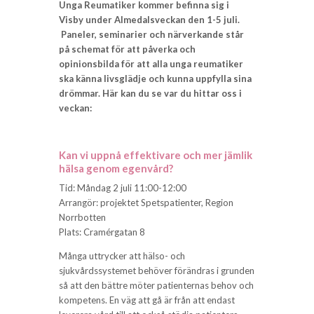
Unga Reumatiker kommer befinna sig i
Visby under Almedalsveckan den 1-5 juli.
Paneler, seminarier och närverkande står
på schemat för att påverka och
opinionsbilda för att alla unga reumatiker
ska känna livsglädje och kunna uppfylla sina
drömmar. Här kan du se var du hittar oss i
veckan:
Kan vi uppnå effektivare och mer jämlik
hälsa genom egenvård?
Tid: Måndag 2 juli 11:00-12:00
Arrangör: projektet Spetspatienter, Region
Norrbotten
Plats: Cramérgatan 8
Många uttrycker att hälso- och
sjukvårdssystemet behöver förändras i grunden
så att den bättre möter patienternas behov och
kompetens. En väg att gå är från att endast