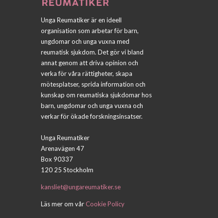
Unga Reumatiker är en ideell
organisation som arbetar för barn,
ungdomar och unga vuxna med
reumatisk sjukdom. Det gör vi bland
annat genom att driva opinion och
verka för våra rättigheter, skapa
mötesplatser, sprida information och
kunskap om reumatiska sjukdomar hos
barn, ungdomar och unga vuxna och
verkar för ökade forskningsinsatser.
Unga Reumatiker
Arenavägen 47
Box 90337
120 25 Stockholm
kansliet@ungareumatiker.se
Läs mer om vår
Cookie Policy