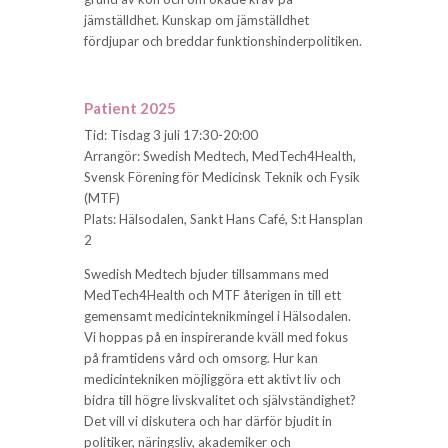
jämställdhet. Kunskap om jämställdhet
fördjupar och breddar funktionshinderpolitiken.
Patient 2025
Tid: Tisdag 3 juli 17:30-20:00
Arrangör: Swedish Medtech, MedTech4Health,
Svensk Förening för Medicinsk Teknik och Fysik
(MTF)
Plats: Hälsodalen, Sankt Hans Café, S:t Hansplan
2
Swedish Medtech bjuder tillsammans med
MedTech4Health och MTF återigen in till ett
gemensamt medicinteknikmingel i Hälsodalen.
Vi hoppas på en inspirerande kväll med fokus
på framtidens vård och omsorg. Hur kan
medicintekniken möjliggöra ett aktivt liv och
bidra till högre livskvalitet och självständighet?
Det vill vi diskutera och har därför bjudit in
politiker, näringsliv, akademiker och