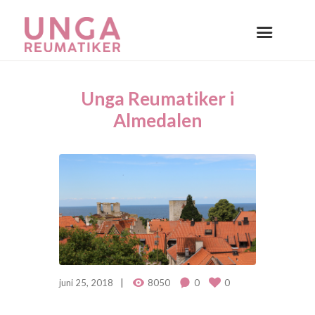
Unga Reumatiker i
Almedalen
juni 25, 2018
8050
0
0