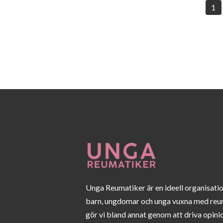
1
Unga Reumatiker är en ideell organisati
barn, ungdomar och unga vuxna med reu
gör vi bland annat genom att driva opini