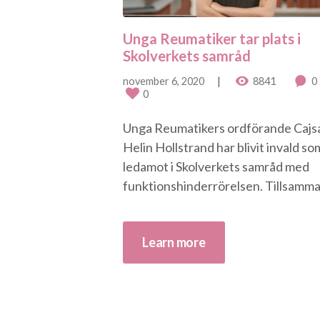
Unga Reumatiker tar plats i
Skolverkets samråd
november 6, 2020
8841
0
0
Unga Reumatikers ordförande Cajs
Helin Hollstrand har blivit invald so
ledamot i Skolverkets samråd med
funktionshinderrörelsen. Tillsamman
Learn more