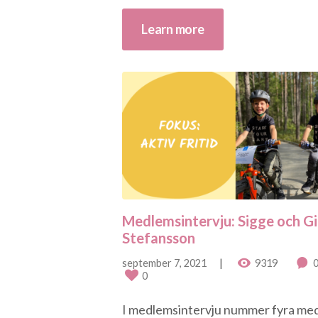
Learn more
Medlemsintervju: Sigge och Gil
Stefansson
september 7, 2021
9319
0
I medlemsintervju nummer fyra me