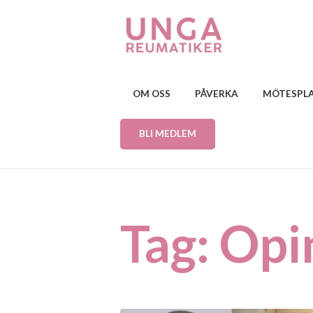
OM OSS
PÅVERKA
MÖTESPL
BLI MEDLEM
Tag: Opi