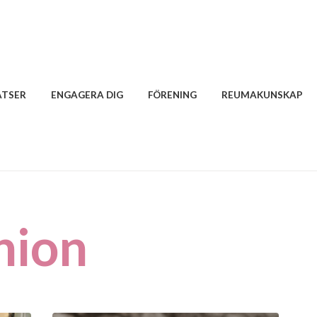
ATSER
ENGAGERA DIG
FÖRENING
REUMAKUNSKAP
nion