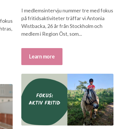
I medlemsintervju nummer tre med fokus
på fritidsaktiviteter träffar vi Antonia
 fokus
Wistbacka, 26 år från Stockholm och
ahtras,
medlem i Region Öst, som...
Learn more