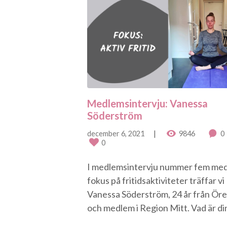
Medlemsintervju: Vanessa
Söderström
december 6, 2021
9846
0
0
I medlemsintervju nummer fem me
fokus på fritidsaktiviteter träffar vi
Vanessa Söderström, 24 år från Ör
och medlem i Region Mitt. Vad är din