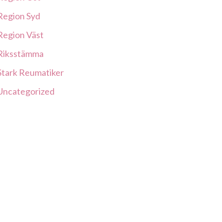
Region Syd
Region Väst
Riksstämma
Stark Reumatiker
Uncategorized