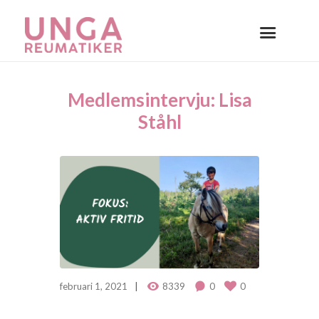
Medlemsintervju: Lisa
Ståhl
februari 1, 2021
8339
0
0