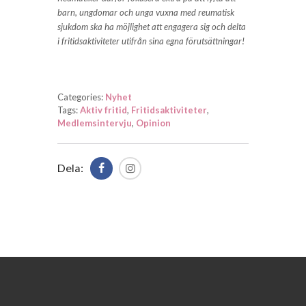
barn, ungdomar och unga vuxna med reumatisk
sjukdom ska ha möjlighet att engagera sig och delta
i fritidsaktiviteter utifrån sina egna förutsättningar!
Categories:
Nyhet
Tags:
Aktiv fritid
,
Fritidsaktiviteter
,
Medlemsintervju
,
Opinion
Dela: