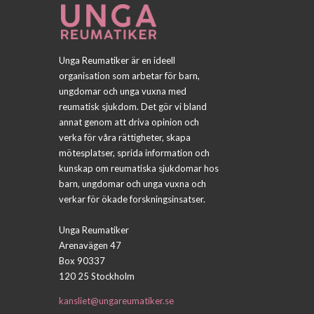
Unga Reumatiker är en ideell
organisation som arbetar för barn,
ungdomar och unga vuxna med
reumatisk sjukdom. Det gör vi bland
annat genom att driva opinion och
verka för våra rättigheter, skapa
mötesplatser, sprida information och
kunskap om reumatiska sjukdomar hos
barn, ungdomar och unga vuxna och
verkar för ökade forskningsinsatser.
Unga Reumatiker
Arenavägen 47
Box 90337
120 25 Stockholm
kansliet@ungareumatiker.se