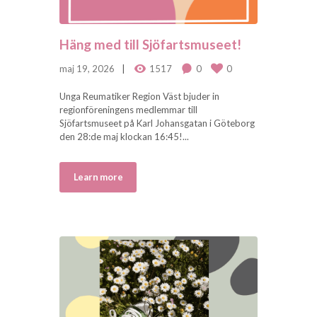
Häng med till Sjöfartsmuseet!
maj 19, 2026
1517
0
0
Unga Reumatiker Region Väst bjuder in
regionföreningens medlemmar till
Sjöfartsmuseet på Karl Johansgatan i Göteborg
den 28:de maj klockan 16:45!...
Learn more