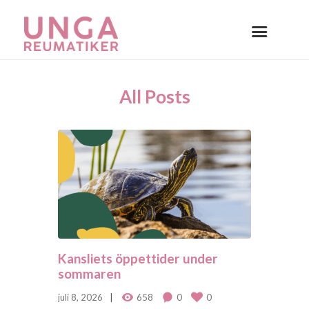
All Posts
Kansliets öppettider under
sommaren
juli 8, 2026
658
0
0