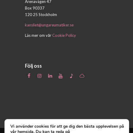
Arenavägen 47
Box 90337
120 25 Stockholm
kansliet@ungareumatiker.se
Läs mer om vår
Cookie Policy
Följ oss
Vi använder cookies för att ge dig den bästa upplevelsen på
vår hemsida. Du kan ta reda på