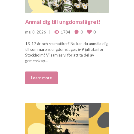
Anmäl dig till ungdomslägret!
maj 8, 2026
1784
0
0
13-17 år och reumatiker? Nu kan du anmäla dig
till sommarens ungdomsläger, 6-9 juli utanför
Stockholm! Vi samlas vi för att ta del av
gemenskap...
Learn more