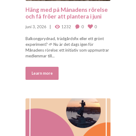
Häng med på Månadens rörelse
och få fröer att plantera i juni
juni 3, 2026
1232
0
0
Balkongprydnad, trädgårdsfix eller ett grönt
experiment? 🌱 Nu är det dags igen för
Månadens rörelse: ett initiativ som uppmuntrar
medlemmar till...
Learn more