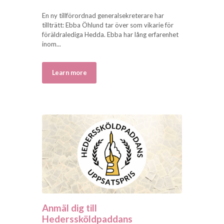
En ny tillförordnad generalsekreterare har
tillträtt: Ebba Öhlund tar över som vikarie för
föräldralediga Hedda. Ebba har lång erfarenhet
inom...
Learn more
Anmäl dig till
Hederssköldpaddans