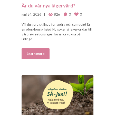
Är du vår nya lägervärd?
juni 24, 2026
826
0
0
Vill du göra skillnad för andra och samtidigt få
en oförglömlig helg? Nu söker vi lägervärdar till
vårt rekreationsläger för unga vuxna på
Lidingö...
Learn more