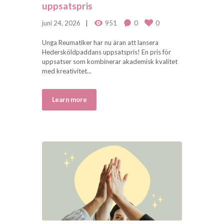
uppsatspris
juni 24, 2026
951
0
0
Unga Reumatiker har nu äran att lansera
Hedersköldpaddans uppsatspris! En pris för
uppsatser som kombinerar akademisk kvalitet
med kreativitet...
Learn more