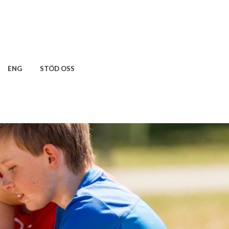
ENG
STÖD OSS