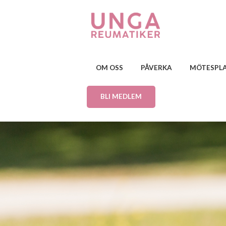
OM OSS
PÅVERKA
MÖTESPL
BLI MEDLEM