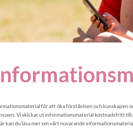
 Informations­m
rmationsmaterial för att öka förståelsen och kunskapen o
xen. Vi skickar ut informationsmaterial kostnadsfritt till
Här kan du läsa mer om vårt nuvarande informationsmaterial,