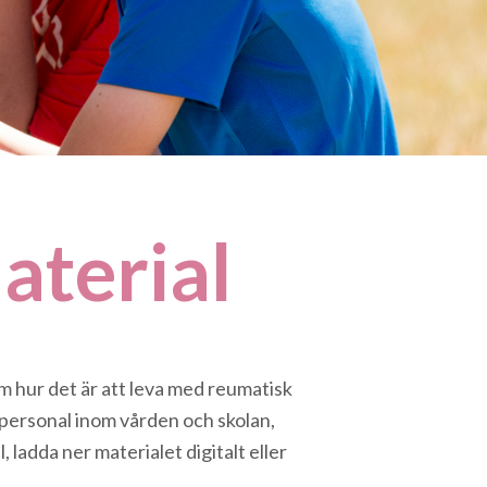
aterial
m hur det är att leva med reumatisk
 personal inom vården och skolan,
 ladda ner materialet digitalt eller