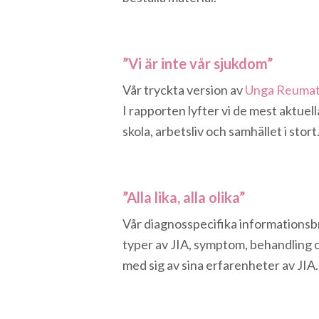
”Vi är inte vår sjukdom”
Vår tryckta version av
Unga Reumat
I rapporten lyfter vi de mest aktue
skola, arbetsliv och samhället i stort
”Alla lika, alla olika”
Vår diagnosspecifika informationsbr
typer av JIA, symptom, behandling 
med sig av sina erfarenheter av JIA.