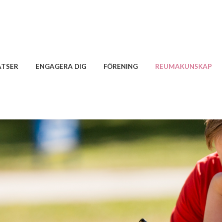
ATSER
ENGAGERA DIG
FÖRENING
REUMAKUNSKAP