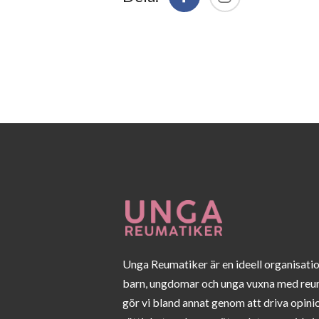
Unga Reumatiker är en ideell organisati
barn, ungdomar och unga vuxna med reu
gör vi bland annat genom att driva opini