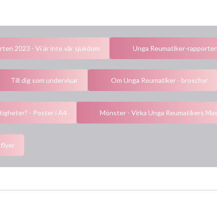
en 2023 - Vi är inte vår sjukdom
Unga Reumatiker-rapporten 
Till dig som undervisar
Om Unga Reumatiker - broschyr
ttigheter? - Poster i A4
Mönster - Virka Unga Reumatikers Ma
 flyer