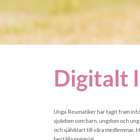
Digitalt
Unga Reumatiker har tagit fram info
sjukdom som barn, ungdom och ung vu
och självklart till våra medlemmar. 
beställa material.