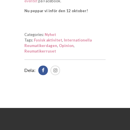
eventet
på Facebook.
Nu peppar vi inför den 12 oktober!
Categories:
Nyhet
Tags:
Fysisk aktivitet
,
Internationella
Reumatikerdagen
,
Opinion
,
Reumatikerruset
Dela: