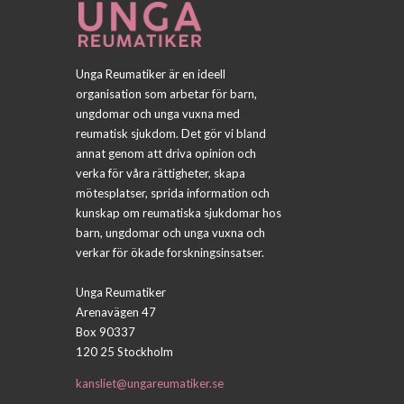
Unga Reumatiker är en ideell
organisation som arbetar för barn,
ungdomar och unga vuxna med
reumatisk sjukdom. Det gör vi bland
annat genom att driva opinion och
verka för våra rättigheter, skapa
mötesplatser, sprida information och
kunskap om reumatiska sjukdomar hos
barn, ungdomar och unga vuxna och
verkar för ökade forskningsinsatser.
Unga Reumatiker
Arenavägen 47
Box 90337
120 25 Stockholm
kansliet@ungareumatiker.se