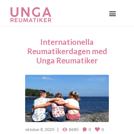
Internationella
Reumatikerdagen med
Unga Reumatiker
oktober 8, 2020
8680
0
0