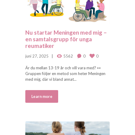
Nu startar Meningen med mig –
en samtalsgrupp för unga
reumatiker
juni 27, 2025
5562
0
0
Är du mellan 13-19 år och vill vara med? 👀
Gruppen följer en metod som heter Meningen
med mig, där vi bland annat...
Learn more