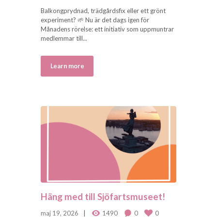
Balkongprydnad, trädgårdsfix eller ett grönt
experiment? 🌱 Nu är det dags igen för
Månadens rörelse: ett initiativ som uppmuntrar
medlemmar till...
Learn more
Häng med till Sjöfartsmuseet!
maj 19, 2026
1490
0
0