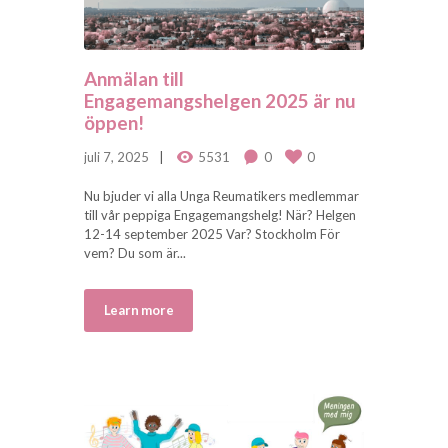
Anmälan till
Engagemangshelgen 2025 är nu
öppen!
juli 7, 2025
5531
0
0
Nu bjuder vi alla Unga Reumatikers medlemmar
till vår peppiga Engagemangshelg! När? Helgen
12-14 september 2025 Var? Stockholm För
vem? Du som är...
Learn more