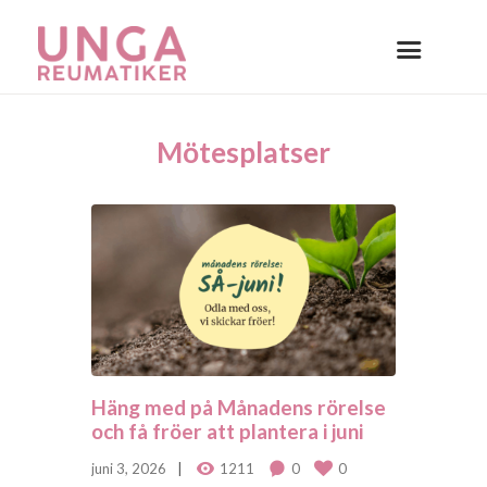
Mötesplatser
Häng med på Månadens rörelse
och få fröer att plantera i juni
juni 3, 2026
1211
0
0