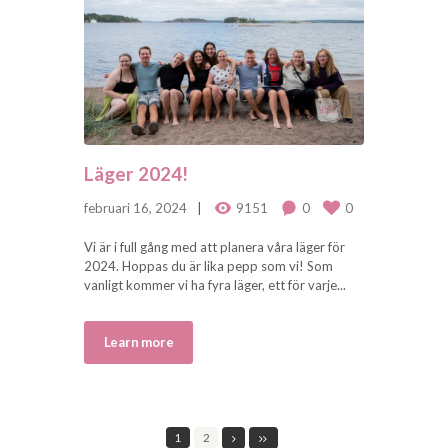
Läger 2024!
februari 16, 2024
9151
0
0
Vi är i full gång med att planera våra läger för
2024. Hoppas du är lika pepp som vi! Som
vanligt kommer vi ha fyra läger, ett för varje...
Learn more
1
2