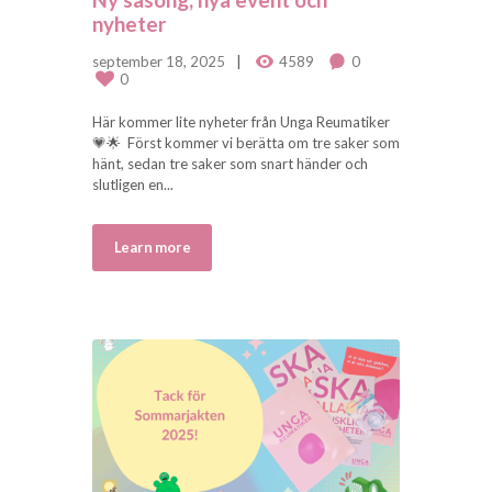
nyheter
september 18, 2025
4589
0
0
Här kommer lite nyheter från Unga Reumatiker
💗🌟 Först kommer vi berätta om tre saker som
hänt, sedan tre saker som snart händer och
slutligen en...
Learn more