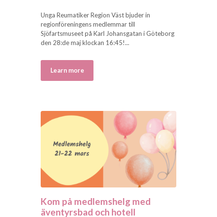
Unga Reumatiker Region Väst bjuder in
regionföreningens medlemmar till
Sjöfartsmuseet på Karl Johansgatan i Göteborg
den 28:de maj klockan 16:45!...
Learn more
Kom på medlemshelg med
äventyrsbad och hotell