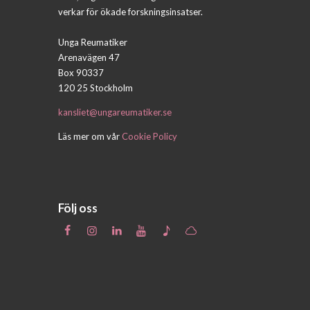
verkar för ökade forskningsinsatser.
Unga Reumatiker
Arenavägen 47
Box 90337
120 25 Stockholm
kansliet@ungareumatiker.se
Läs mer om vår
Cookie Policy
Följ oss