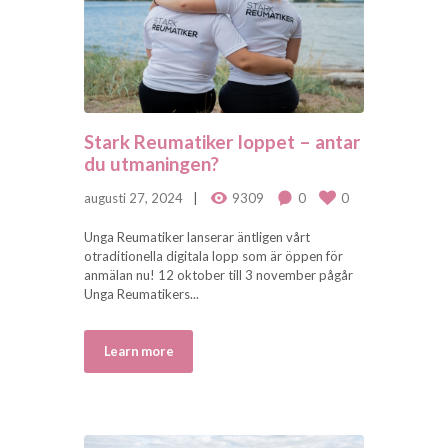
Stark Reumatiker loppet – antar
du utmaningen?
augusti 27, 2024
9309
0
0
Unga Reumatiker lanserar äntligen vårt
otraditionella digitala lopp som är öppen för
anmälan nu! 12 oktober till 3 november pågår
Unga Reumatikers...
Learn more