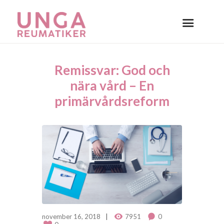
Remissvar: God och
nära vård – En
primärvårdsreform
november 16, 2018
7951
0