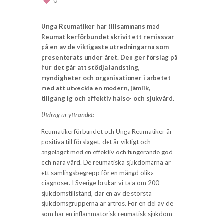
0
Unga Reumatiker har tillsammans med
Reumatikerförbundet skrivit ett remissvar
på en av de viktigaste utredningarna som
presenterats under året. Den ger förslag på
hur det går att stödja landsting,
myndigheter och organisationer i arbetet
med att utveckla en modern, jämlik,
tillgänglig och effektiv hälso- och sjukvård.
Utdrag ur yttrandet:
Reumatikerförbundet och Unga Reumatiker är
positiva till förslaget, det är viktigt och
angeläget med en effektiv och fungerande god
och nära vård. De reumatiska sjukdomarna är
ett samlingsbegrepp för en mängd olika
diagnoser. I Sverige brukar vi tala om 200
sjukdomstillstånd, där en av de största
sjukdomsgrupperna är artros. För en del av de
som har en inflammatorisk reumatisk sjukdom