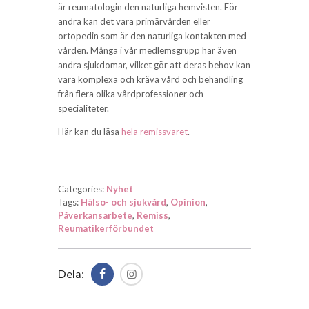
är reumatologin den naturliga hemvisten. För
andra kan det vara primärvården eller
ortopedin som är den naturliga kontakten med
vården. Många i vår medlemsgrupp har även
andra sjukdomar, vilket gör att deras behov kan
vara komplexa och kräva vård och behandling
från flera olika vårdprofessioner och
specialiteter.
Här kan du läsa
hela remissvaret
.
Categories:
Nyhet
Tags:
Hälso- och sjukvård
,
Opinion
,
Påverkansarbete
,
Remiss
,
Reumatikerförbundet
Dela: