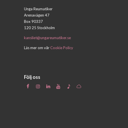
Unga Reumatiker
Arenavägen 47
Box 90337
120 25 Stockholm
kansliet@ungareumatiker.se
Läs mer om vår
Cookie Policy
Följ oss