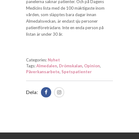
panelerna saknar patienter. Och på Dagens
Medicins lista med de 100 mäktigaste inom
vården, som släpptes bara dagar innan
Almedalsveckan, är endast sju personer
patientföreträdare. Inte en enda person på
listan är under 30 år.
Categories:
Nyhet
Tags:
Almedalen
,
Drömskalan
,
Opinion
,
Påverkansarbete
,
Spetspatienter
Dela: