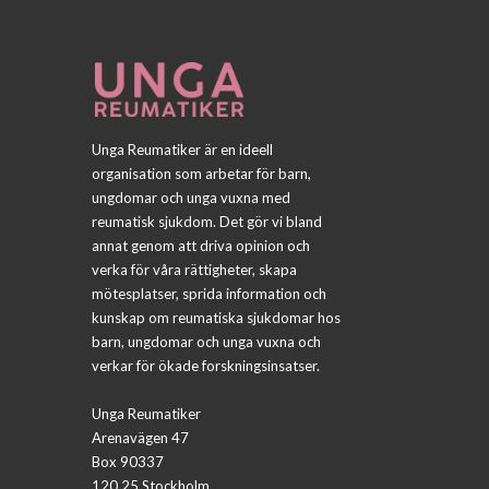
Unga Reumatiker är en ideell
organisation som arbetar för barn,
ungdomar och unga vuxna med
reumatisk sjukdom. Det gör vi bland
annat genom att driva opinion och
verka för våra rättigheter, skapa
mötesplatser, sprida information och
kunskap om reumatiska sjukdomar hos
barn, ungdomar och unga vuxna och
verkar för ökade forskningsinsatser.
Unga Reumatiker
Arenavägen 47
Box 90337
120 25 Stockholm