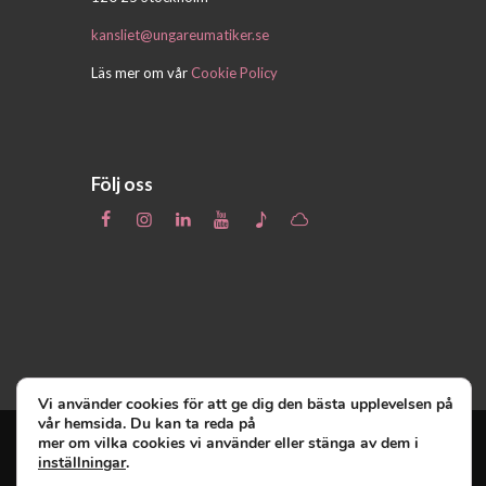
kansliet@ungareumatiker.se
Läs mer om vår
Cookie Policy
Följ oss
Vi använder cookies för att ge dig den bästa upplevelsen på
vår hemsida. Du kan ta reda på
mer om vilka cookies vi använder eller stänga av dem i
inställningar
.
Unga Reumatiker
© 2019 - Unga Reumatiker