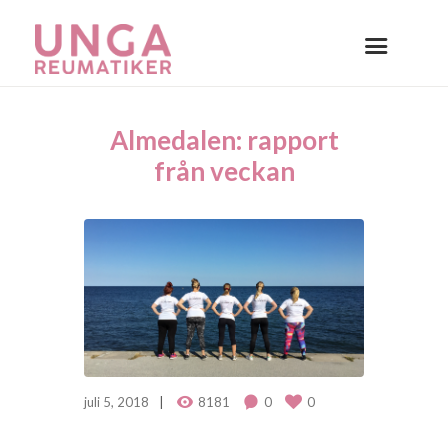
Almedalen: rapport
från veckan
juli 5, 2018
8181
0
0