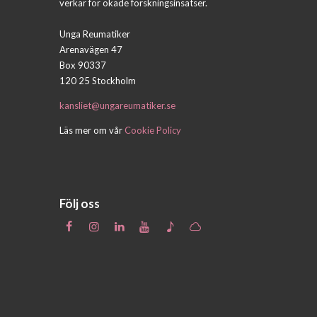
verkar för ökade forskningsinsatser.
Unga Reumatiker
Arenavägen 47
Box 90337
120 25 Stockholm
kansliet@ungareumatiker.se
Läs mer om vår
Cookie Policy
Följ oss