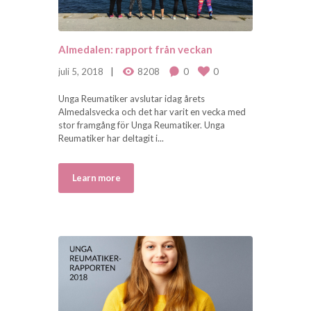
Almedalen: rapport från veckan
juli 5, 2018
8208
0
0
Unga Reumatiker avslutar idag årets
Almedalsvecka och det har varit en vecka med
stor framgång för Unga Reumatiker. Unga
Reumatiker har deltagit i...
Learn more