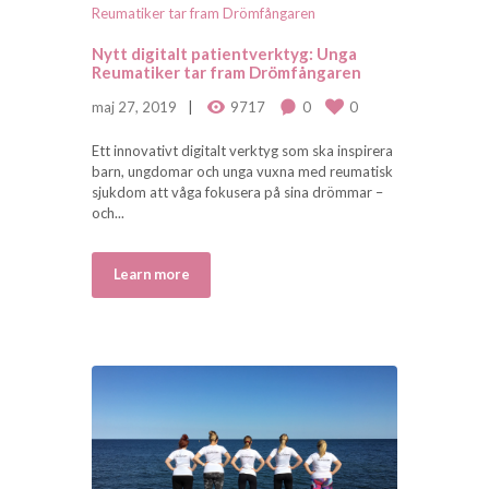
Nytt digitalt patientverktyg: Unga
Reumatiker tar fram Drömfångaren
maj 27, 2019
9717
0
0
Ett innovativt digitalt verktyg som ska inspirera
barn, ungdomar och unga vuxna med reumatisk
sjukdom att våga fokusera på sina drömmar –
och...
Learn more