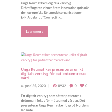
Unga Reumatikers digitala verktyg
Drömfångaren vinner årets innovationspris när
den europeiska läkemedelsorganisationen
EFPIA delar ut ”Connecting...
Learn more
Unga Reumatiker presenterar unikt
digitalt verktyg för patientcentrerad
vård
augusti 25, 2020
8932
0
0
Ett digitalt verktyg som sätter patientens
drömmar i fokus för mötet med vården. Det
presenterar Unga Reumatiker idag på Nordens
ledande...