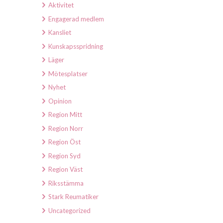
Aktivitet
Engagerad medlem
Kansliet
Kunskapsspridning
Läger
Mötesplatser
Nyhet
Opinion
Region Mitt
Region Norr
Region Öst
Region Syd
Region Väst
Riksstämma
Stark Reumatiker
Uncategorized