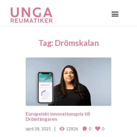
Tag: Drömskalan
Europeiskt innovationspris till
Drömfångaren
april 28, 2021
12826
0
0