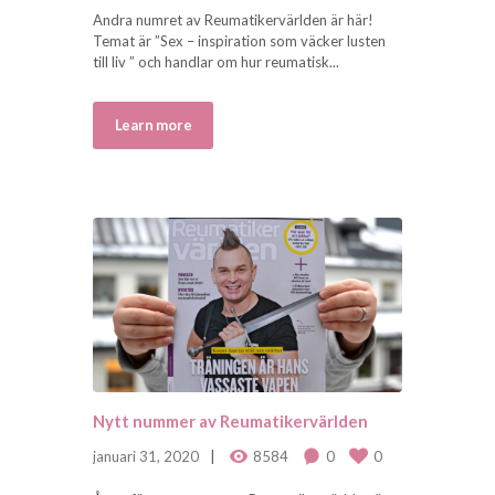
Andra numret av Reumatikervärlden är här!
Temat är ”Sex – inspiration som väcker lusten
till liv ” och handlar om hur reumatisk...
Learn more
Nytt nummer av Reumatikervärlden
januari 31, 2020
8584
0
0