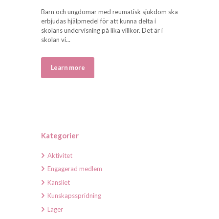
Barn och ungdomar med reumatisk sjukdom ska
erbjudas hjälpmedel för att kunna delta i
skolans undervisning på lika villkor. Det är i
skolan vi...
Learn more
Kategorier
Aktivitet
Engagerad medlem
Kansliet
Kunskapsspridning
Läger