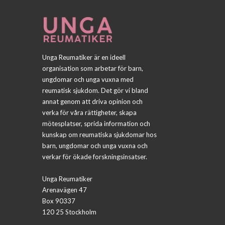
Unga Reumatiker är en ideell
organisation som arbetar för barn,
ungdomar och unga vuxna med
reumatisk sjukdom. Det gör vi bland
annat genom att driva opinion och
verka för våra rättigheter, skapa
mötesplatser, sprida information och
kunskap om reumatiska sjukdomar hos
barn, ungdomar och unga vuxna och
verkar för ökade forskningsinsatser.
Unga Reumatiker
Arenavägen 47
Box 90337
120 25 Stockholm