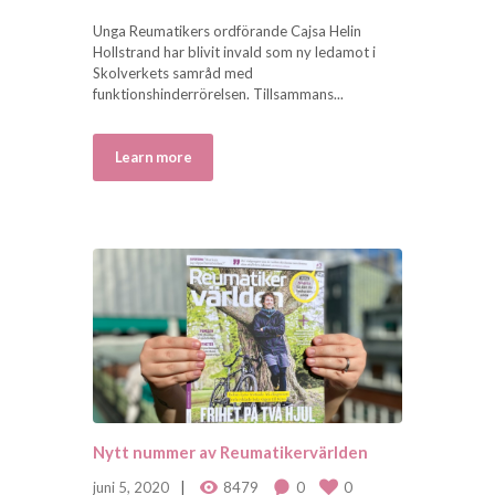
Unga Reumatikers ordförande Cajsa Helin
Hollstrand har blivit invald som ny ledamot i
Skolverkets samråd med
funktionshinderrörelsen. Tillsammans...
Learn more
Nytt nummer av Reumatikervärlden
juni 5, 2020
8479
0
0