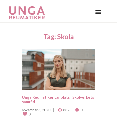
Tag: Skola
Unga Reumatiker tar plats i Skolverkets
samråd
november 6, 2020
8823
0
0