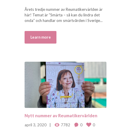
Årets tredje nummer av Reumatikervärlden är
här! Temat är ”Smärta – så kan du lindra det
onda” och handlar om smärtvården i Sverige...
Learn more
Nytt nummer av Reumatikervärlden
april 3, 2020
7782
0
0