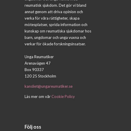
reumatisk sjukdom. Det gör vi bland
annat genom att driva opinion och
verka för våra rättigheter, skapa
mötesplatser, sprida information och
kunskap om reumatiska sjukdomar hos
barn, ungdomar och unga vuxna och
verkar för ökade forskningsinsatser.
Unga Reumatiker
Arenavägen 47
Box 90337
120 25 Stockholm
kansliet@ungareumatiker.se
Läs mer om vår
Cookie Policy
Följ oss