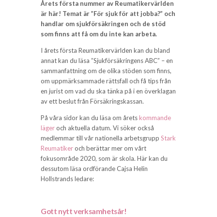
Årets första nummer av Reumatikervärlden
är här! Temat är ”För sjuk för att jobba?” och
handlar om sjukförsäkringen och de stöd
som finns att få om du inte kan arbeta.
I årets första Reumatikervärlden kan du bland
annat kan du läsa ”Sjukförsäkringens ABC” – en
sammanfattning om de olika stöden som finns,
om uppmärksammade rättsfall och få tips från
en jurist om vad du ska tänka på i en överklagan
av ett beslut från Försäkringskassan.
På våra sidor kan du läsa om årets
kommande
läger
och aktuella datum. Vi söker också
medlemmar till vår nationella arbetsgrupp
Stark
Reumatiker
och berättar mer om vårt
fokusområde 2020, som är skola. Här kan du
dessutom läsa ordförande Cajsa Helin
Hollstrands ledare:
Gott nytt verksamhetsår!