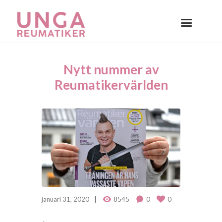
Nytt nummer av
Reumatikervärlden
januari 31, 2020
8545
0
0