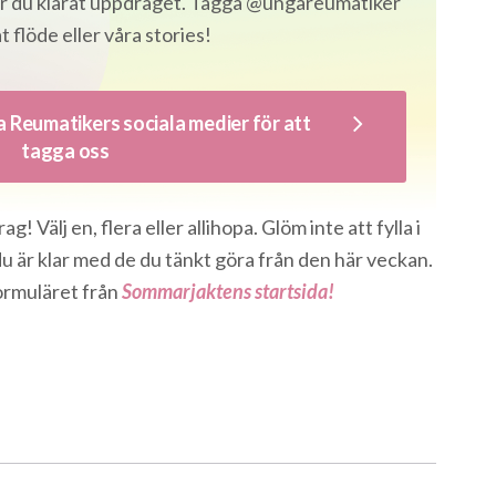
 har du klarat uppdraget. Tagga @ungareumatiker
at flöde eller våra stories!
a Reumatikers sociala medier för att
tagga oss
! Välj en, flera eller allihopa. Glöm inte att fylla i
u är klar med de du tänkt göra från den här veckan.
formuläret från
Sommarjaktens startsida!