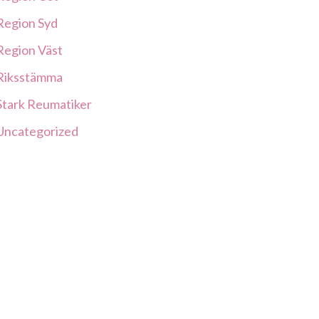
Region Syd
Region Väst
Riksstämma
Stark Reumatiker
Uncategorized