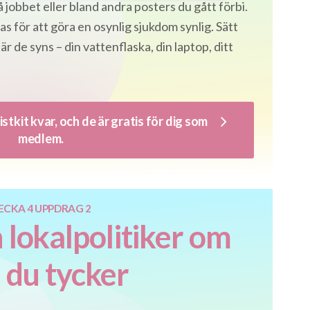
 jobbet eller bland andra posters du gått förbi.
 för att göra en osynlig sjukdom synlig. Sätt
 de syns – din vattenflaska, din laptop, ditt
stkit kvar, och de är gratis för dig som
medlem.
ECKA 4 UPPDRAG 2
n lokalpolitiker om
 du tycker