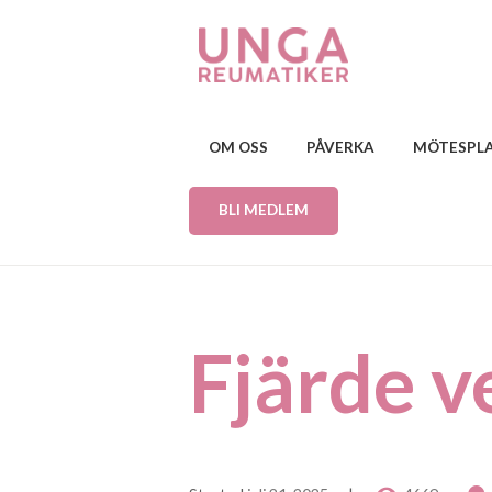
OM OSS
PÅVERKA
MÖTESPL
BLI MEDLEM
Fjärde 