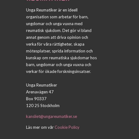
Unga Reumatiker är en ideell
organisation som arbetar för barn,
ungdomar och unga vuxna med
reumatisk sjukdom. Det gör vi bland
annat genom att driva opinion och
verka för våra rättigheter, skapa
mötesplatser, sprida information och
kunskap om reumatiska sjukdomar hos
barn, ungdomar och unga vuxna och
verkar för ökade forskningsinsatser.
Unga Reumatiker
Arenavägen 47
Box 90337
120 25 Stockholm
kansliet@ungareumatiker.se
Läs mer om vår
Cookie Policy