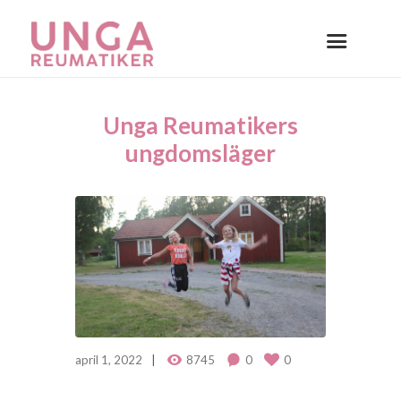
Unga Reumatikers
ungdomsläger
april 1, 2022
8745
0
0