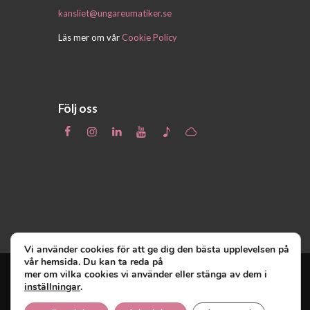
kansliet@ungareumatiker.se
Läs mer om vår
Cookie Policy
Följ oss
Vi använder cookies för att ge dig den bästa upplevelsen på
vår hemsida. Du kan ta reda på
mer om vilka cookies vi använder eller stänga av dem i
inställningar
.
Unga Reumatiker
© 2019 - Unga Reumatiker