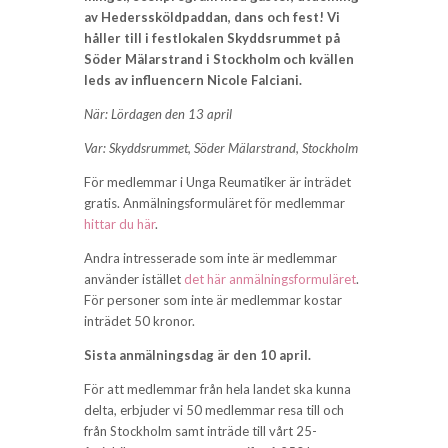
av Hederssköldpaddan, dans och fest! Vi
håller till i festlokalen Skyddsrummet på
Söder Mälarstrand i Stockholm och kvällen
leds av influencern Nicole Falciani.
När: Lördagen den 13 april
Var: Skyddsrummet, Söder Mälarstrand, Stockholm
För medlemmar i Unga Reumatiker är inträdet
gratis. Anmälningsformuläret för medlemmar
hittar du här
.
Andra intresserade som inte är medlemmar
använder istället
det här anmälningsformuläret
.
För personer som inte är medlemmar kostar
inträdet 50 kronor.
Sista anmälningsdag är den 10 april.
För att medlemmar från hela landet ska kunna
delta, erbjuder vi 50 medlemmar resa till och
från Stockholm samt inträde till vårt 25-