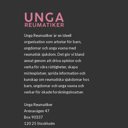
Unga Reumatiker är en ideell
organisation som arbetar för barn,
ungdomar och unga vuxna med
reumatisk sjukdom. Det gör vi bland
annat genom att driva opinion och
verka för våra rättigheter, skapa
mötesplatser, sprida information och
kunskap om reumatiska sjukdomar hos
barn, ungdomar och unga vuxna och
verkar för ökade forskningsinsatser.
Unga Reumatiker
Arenavägen 47
Box 90337
120 25 Stockholm