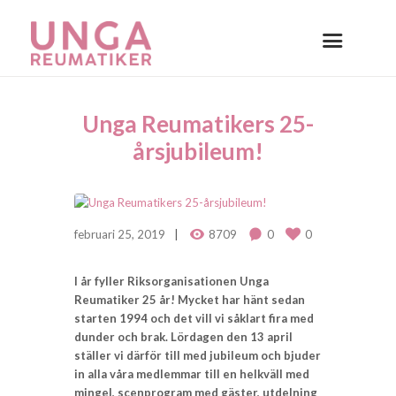
Unga Reumatikers 25-
årsjubileum!
februari 25, 2019
8709
0
0
I år fyller Riksorganisationen Unga
Reumatiker 25 år! Mycket har hänt sedan
starten 1994 och det vill vi såklart fira med
dunder och brak. Lördagen den 13 april
ställer vi därför till med jubileum och bjuder
in alla våra medlemmar till en helkväll med
mingel, scenprogram med gäster, utdelning