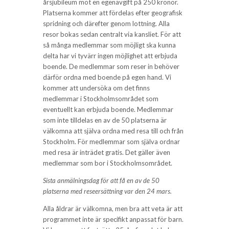
årsjubileum mot en egenavgift på 250 kronor.
Platserna kommer att fördelas efter geografisk
spridning och därefter genom lottning. Alla
resor bokas sedan centralt via kansliet. För att
så många medlemmar som möjligt ska kunna
delta har vi tyvärr ingen möjlighet att erbjuda
boende. De medlemmar som reser in behöver
därför ordna med boende på egen hand. Vi
kommer att undersöka om det finns
medlemmar i Stockholmsområdet som
eventuellt kan erbjuda boende. Medlemmar
som inte tilldelas en av de 50 platserna är
välkomna att själva ordna med resa till och från
Stockholm. För medlemmar som själva ordnar
med resa är inträdet gratis. Det gäller även
medlemmar som bor i Stockholmsområdet.
Sista anmälningsdag för att få en av de 50
platserna med reseersättning var den 24 mars.
Alla åldrar är välkomna, men bra att veta är att
programmet inte är specifikt anpassat för barn.