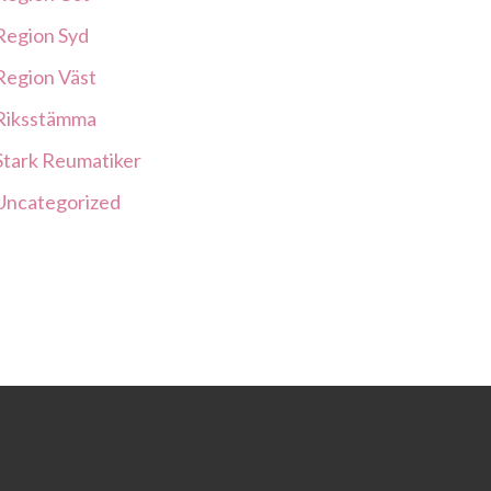
Region Syd
Region Väst
Riksstämma
Stark Reumatiker
Uncategorized