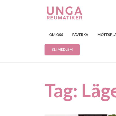
OM OSS
PÅVERKA
MÖTESPL
BLI MEDLEM
Tag: Läg