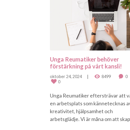
Unga Reumatiker behöver
förstärkning på vårt kansli!
oktober 24, 2024
8499
0
0
Unga Reumatiker eftersträvar att v
en arbetsplats som kännetecknas a
kreativitet, hjälpsamhet och
arbetsglädje. Vi är måna om att skapa