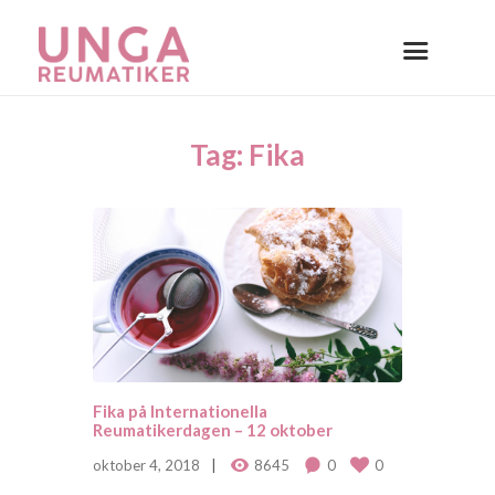
Tag: Fika
Fika på Internationella
Reumatikerdagen – 12 oktober
oktober 4, 2018
8645
0
0