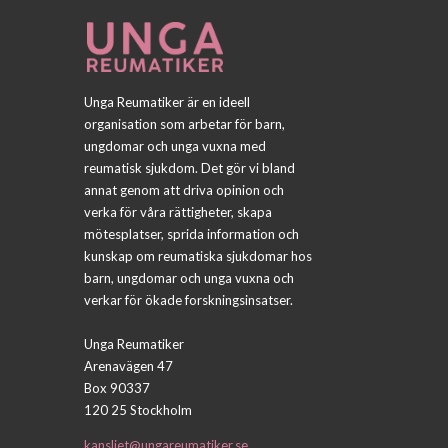
Unga Reumatiker är en ideell
organisation som arbetar för barn,
ungdomar och unga vuxna med
reumatisk sjukdom. Det gör vi bland
annat genom att driva opinion och
verka för våra rättigheter, skapa
mötesplatser, sprida information och
kunskap om reumatiska sjukdomar hos
barn, ungdomar och unga vuxna och
verkar för ökade forskningsinsatser.
Unga Reumatiker
Arenavägen 47
Box 90337
120 25 Stockholm
kansliet@ungareumatiker.se