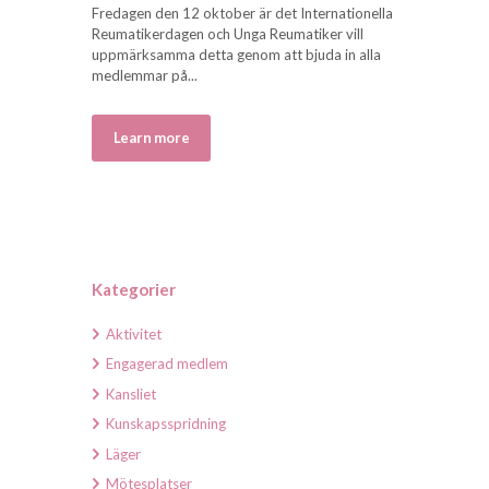
Fredagen den 12 oktober är det Internationella
Reumatikerdagen och Unga Reumatiker vill
uppmärksamma detta genom att bjuda in alla
medlemmar på...
Learn more
Kategorier
Aktivitet
Engagerad medlem
Kansliet
Kunskapsspridning
Läger
Mötesplatser