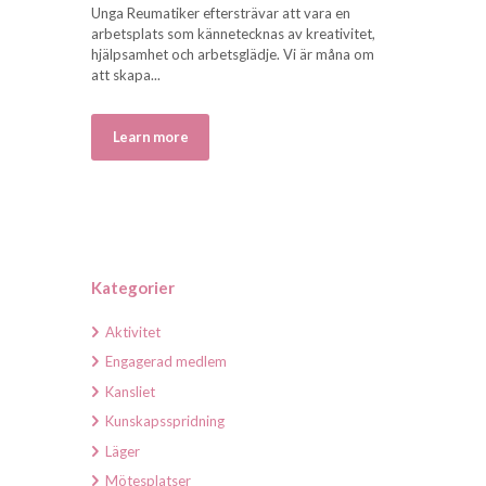
Unga Reumatiker eftersträvar att vara en
arbetsplats som kännetecknas av kreativitet,
hjälpsamhet och arbetsglädje. Vi är måna om
att skapa...
Learn more
Kategorier
Aktivitet
Engagerad medlem
Kansliet
Kunskapsspridning
Läger
Mötesplatser