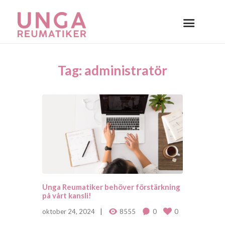
Tag: administratör
Unga Reumatiker behöver förstärkning
på vårt kansli!
oktober 24, 2024
8555
0
0