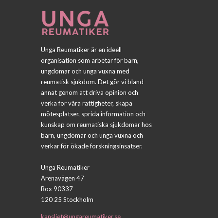
Unga Reumatiker är en ideell
organisation som arbetar för barn,
ungdomar och unga vuxna med
reumatisk sjukdom. Det gör vi bland
annat genom att driva opinion och
verka för våra rättigheter, skapa
mötesplatser, sprida information och
kunskap om reumatiska sjukdomar hos
barn, ungdomar och unga vuxna och
verkar för ökade forskningsinsatser.
Unga Reumatiker
Arenavägen 47
Box 90337
120 25 Stockholm
kansliet@ungareumatiker.se