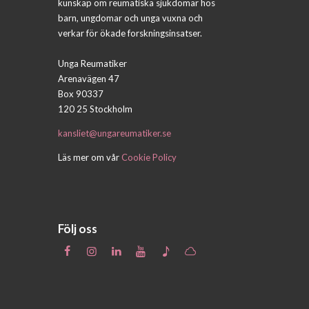
kunskap om reumatiska sjukdomar hos
barn, ungdomar och unga vuxna och
verkar för ökade forskningsinsatser.
Unga Reumatiker
Arenavägen 47
Box 90337
120 25 Stockholm
kansliet@ungareumatiker.se
Läs mer om vår
Cookie Policy
Följ oss