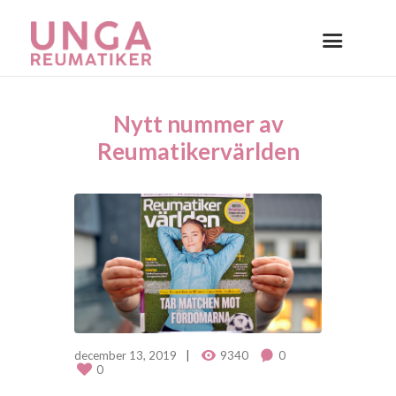
Nytt nummer av
Reumatikervärlden
december 13, 2019
9340
0
0