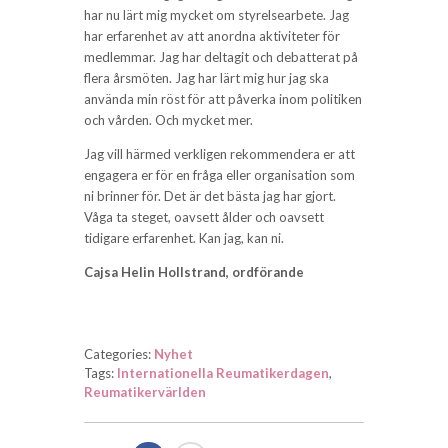
har nu lärt mig mycket om styrelsearbete. Jag
har erfarenhet av att anordna aktiviteter för
medlemmar. Jag har deltagit och debatterat på
flera årsmöten. Jag har lärt mig hur jag ska
använda min röst för att påverka inom politiken
och vården. Och mycket mer.
Jag vill härmed verkligen rekommendera er att
engagera er för en fråga eller organisation som
ni brinner för. Det är det bästa jag har gjort.
Våga ta steget, oavsett ålder och oavsett
tidigare erfarenhet. Kan jag, kan ni.
Cajsa Helin Hollstrand, ordförande
Categories:
Nyhet
Tags:
Internationella Reumatikerdagen
,
Reumatikervärlden