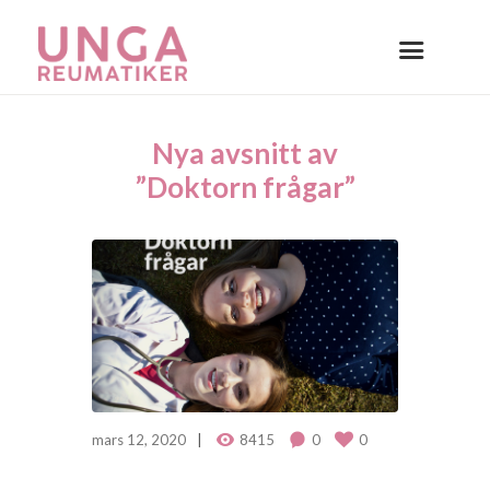
Nya avsnitt av
”Doktorn frågar”
mars 12, 2020
8415
0
0