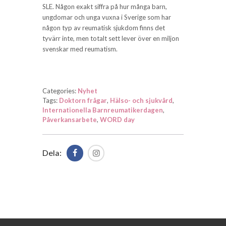
SLE. Någon exakt siffra på hur många barn,
ungdomar och unga vuxna i Sverige som har
någon typ av reumatisk sjukdom finns det
tyvärr inte, men totalt sett lever över en miljon
svenskar med reumatism.
Categories:
Nyhet
Tags:
Doktorn frågar
,
Hälso- och sjukvård
,
Internationella Barnreumatikerdagen
,
Påverkansarbete
,
WORD day
Dela: