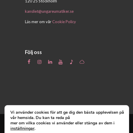
120 25 Stockholm
kansliet@ungareumatiker.se
Läs mer om vår
Cookie Policy
Följ oss
Vi använder cookies för att ge dig den bästa upplevelsen på
vår hemsida. Du kan ta reda på
mer om vilka cookies vi använder eller stänga av dem i
inställningar
.