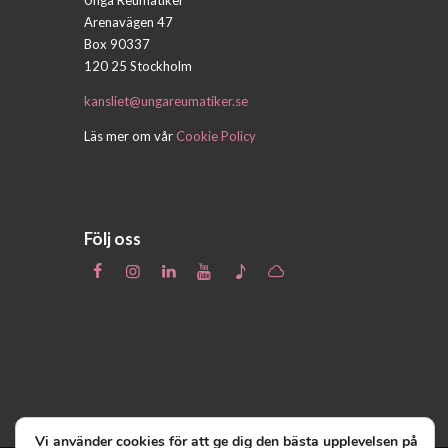
Arenavägen 47
Box 90337
120 25 Stockholm
kansliet@ungareumatiker.se
Läs mer om vår
Cookie Policy
Följ oss
Vi använder cookies för att ge dig den bästa upplevelsen på