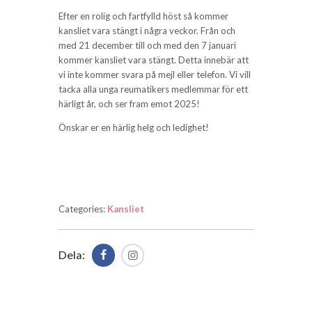
Efter en rolig och fartfylld höst så kommer
kansliet vara stängt i några veckor. Från och
med 21 december till och med den 7 januari
kommer kansliet vara stängt. Detta innebär att
vi inte kommer svara på mejl eller telefon. Vi vill
tacka alla unga reumatikers medlemmar för ett
härligt år, och ser fram emot 2025!
Önskar er en härlig helg och ledighet!
Categories:
Kansliet
Dela: