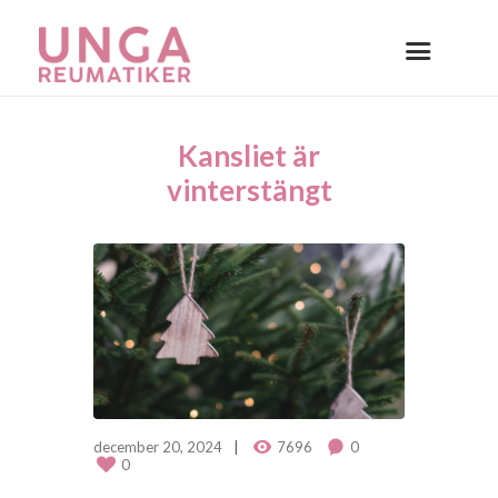
Kansliet är
vinterstängt
december 20, 2024
7696
0
0