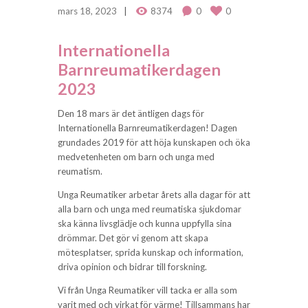
mars 18, 2023
8374
0
0
Internationella
Barnreumatikerdagen
2023
Den 18 mars är det äntligen dags för
Internationella Barnreumatikerdagen! Dagen
grundades 2019 för att höja kunskapen och öka
medvetenheten om barn och unga med
reumatism.
Unga Reumatiker arbetar årets alla dagar för att
alla barn och unga med reumatiska sjukdomar
ska känna livsglädje och kunna uppfylla sina
drömmar. Det gör vi genom att skapa
mötesplatser, sprida kunskap och information,
driva opinion och bidrar till forskning.
Vi från Unga Reumatiker vill tacka er alla som
varit med och virkat för värme! Tillsammans har