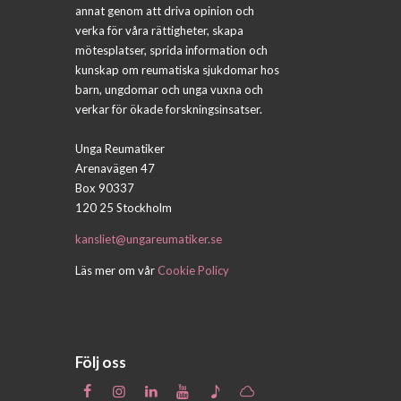
annat genom att driva opinion och
verka för våra rättigheter, skapa
mötesplatser, sprida information och
kunskap om reumatiska sjukdomar hos
barn, ungdomar och unga vuxna och
verkar för ökade forskningsinsatser.
Unga Reumatiker
Arenavägen 47
Box 90337
120 25 Stockholm
kansliet@ungareumatiker.se
Läs mer om vår
Cookie Policy
Följ oss