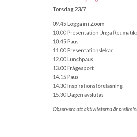
Torsdag 23/7
09.45 Logga in i Zoom
10.00 Presentation Unga Reumatik
10.45 Paus
11.00 Presentationslekar
12.00 Lunchpaus
13.00 Frågesport
14.15 Paus
14.30 Inspirationsföreläsning
15.30 Dagen avslutas
Observera att aktiviteterna är prelim