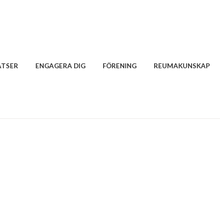
ATSER
ENGAGERA DIG
FÖRENING
REUMAKUNSKAP