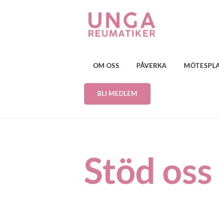
OM OSS
PÅVERKA
MÖTESPL
BLI MEDLEM
Stöd oss