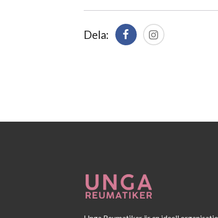
Dela:
Unga Reumatiker är en ideell organisati