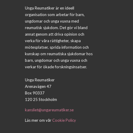
Unga Reumatiker är en ideell
organisation som arbetar för barn,
ungdomar och unga vuxna med
reumatisk sjukdom. Det gör vi bland
annat genom att driva opinion och
verka för våra rättigheter, skapa
mötesplatser, sprida information och
kunskap om reumatiska sjukdomar hos
barn, ungdomar och unga vuxna och
verkar för ökade forskningsinsatser.
Unga Reumatiker
Arenavägen 47
Box 90337
120 25 Stockholm
kansliet@ungareumatiker.se
Läs mer om vår
Cookie Policy