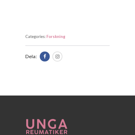
Categories:
Forskning
Dela: