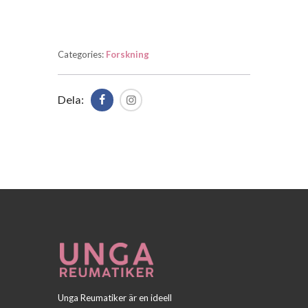
Categories:
Forskning
Dela:
Unga Reumatiker är en ideell