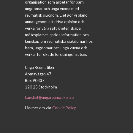
organisation som arbetar för barn,
ungdomar och unga vuxna med
reumatisk sjukdom. Det gör vi bland
annat genom att driva opinion och
verka för våra rättigheter, skapa
mötesplatser, sprida information och
kunskap om reumatiska sjukdomar hos
barn, ungdomar och unga vuxna och
verkar för ökade forskningsinsatser.
Unga Reumatiker
Arenavägen 47
Box 90337
120 25 Stockholm
kansliet@ungareumatiker.se
Läs mer om vår
Cookie Policy