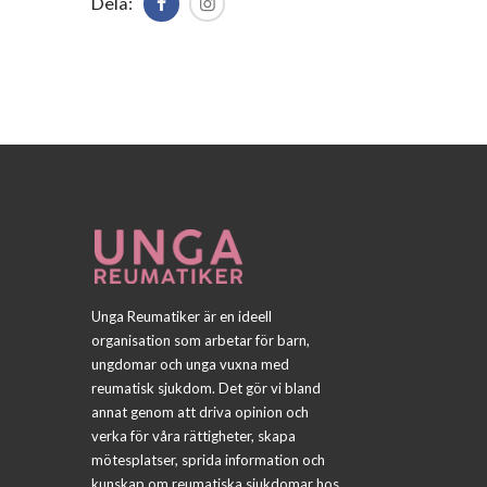
Dela:
Unga Reumatiker är en ideell
organisation som arbetar för barn,
ungdomar och unga vuxna med
reumatisk sjukdom. Det gör vi bland
annat genom att driva opinion och
verka för våra rättigheter, skapa
mötesplatser, sprida information och
kunskap om reumatiska sjukdomar hos