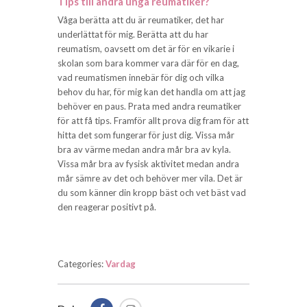
Tips till andra unga reumatiker?
Våga berätta att du är reumatiker, det har
underlättat för mig. Berätta att du har
reumatism, oavsett om det är för en vikarie i
skolan som bara kommer vara där för en dag,
vad reumatismen innebär för dig och vilka
behov du har, för mig kan det handla om att jag
behöver en paus. Prata med andra reumatiker
för att få tips. Framför allt prova dig fram för att
hitta det som fungerar för just dig. Vissa mår
bra av värme medan andra mår bra av kyla.
Vissa mår bra av fysisk aktivitet medan andra
mår sämre av det och behöver mer vila. Det är
du som känner din kropp bäst och vet bäst vad
den reagerar positivt på.
Categories:
Vardag