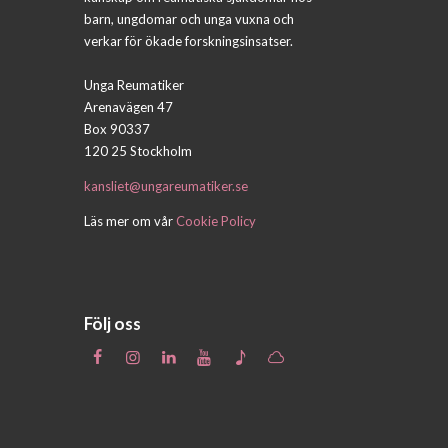
barn, ungdomar och unga vuxna och
verkar för ökade forskningsinsatser.
Unga Reumatiker
Arenavägen 47
Box 90337
120 25 Stockholm
kansliet@ungareumatiker.se
Läs mer om vår
Cookie Policy
Följ oss