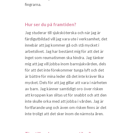
fingrarna.
Hur ser du på framtiden?
Jag studerar till sjuksköterska och när jag är
färdigutbildad vill jag vara ute i verksamhet, det
innebär att jag kommer gå och stå mycket i
arbetslivet. Jag har bestämt mig för att det är
inget som reumatismen ska hindra. Jag tänker
mig att jag vill jobba inom barnsjukvården, dels
för att det inte förekommer tunga lyft och det
är bättre för mina leder då det inte kräver lika
mycket. Dels för att jag gillar att vara i närheten
av barn. Jag känner samtidigt oro över risken
att kroppen kan slitas ut för snabbt och att den
inte skulle orka med att jobba i vården. Jag är
fortfarande ung och även om risken finns är det
inte troligt att det sker inom de närmsta åren.