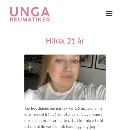
Hilda, 21 år
Jag fick diagnosen när jag var 1,5 år. Jag minns
inte mycket från vårdmötena när jag var yngre
men mina föräldrar har berättat för mig efteråt
att det alltid varit snabb handläggning, jag