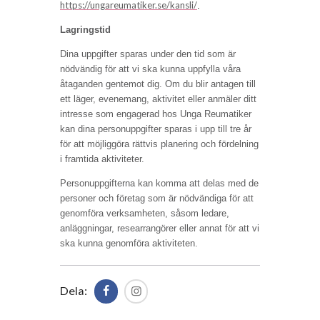
https://ungareumatiker.se/kansli/
.
Lagringstid
Dina uppgifter sparas under den tid som är
nödvändig för att vi ska kunna uppfylla våra
åtaganden gentemot dig. Om du blir antagen till
ett läger, evenemang, aktivitet eller anmäler ditt
intresse som engagerad hos Unga Reumatiker
kan dina personuppgifter sparas i upp till tre år
för att möjliggöra rättvis planering och fördelning
i framtida aktiviteter.
Personuppgifterna kan komma att delas med de
personer och företag som är nödvändiga för att
genomföra verksamheten, såsom ledare,
anläggningar, researrangörer eller annat för att vi
ska kunna genomföra aktiviteten.
Dela: