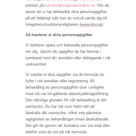
kansliet@ungareumatiker.se
enklast på
. Om du
anser att vi har behandlat dina personuppgifter
på ett felaktigt sätt kan du också vända dig till
www.imy.se
Integritetsskyddsmyndigheten (
).
Så hanterar vi dina personuppgifter
Vi behöver spara och behandla personuppgifter
om dig, såsom de uppgifter du har lämnat i
samband med din anmälan eller deltagande i vår
verksamhet.
Vi samlar in dina uppgifter via de formulär du
fyller i vid anmälan eller registrering. All
behandling av personuppgifter sker i enlighet
med vid var tid gällande dataskyddslagstiftning.
Den rättsliga grunden för vår behandling är ditt
samtycke. Du har när som helst rätt att
återkalla ditt samtycke, vilket inte påverkar
lagligheten av behandlingen innan återkallandet.
Det gör du genom att kontakta oss via mejl eller
telefon som du ser på vår hemsida