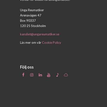
Unga Reumatiker
Arenavägen 47
Box 90337
120 25 Stockholm
kansliet@ungareumatiker.se
Läs mer om vår
Cookie Policy
Följ oss