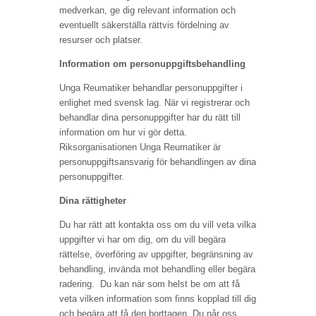
medverkan, ge dig relevant information och
eventuellt säkerställa rättvis fördelning av
resurser och platser.
Information om personuppgiftsbehandling
Unga Reumatiker behandlar personuppgifter i
enlighet med svensk lag. När vi registrerar och
behandlar dina personuppgifter har du rätt till
information om hur vi gör detta.
Riksorganisationen Unga Reumatiker är
personuppgiftsansvarig för behandlingen av dina
personuppgifter.
Dina rättigheter
Du har rätt att kontakta oss om du vill veta vilka
uppgifter vi har om dig, om du vill begära
rättelse, överföring av uppgifter, begränsning av
behandling, invända mot behandling eller begära
radering. Du kan när som helst be om att få
veta vilken information som finns kopplad till dig
och begära att få den borttagen. Du når oss