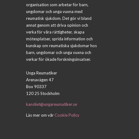
organisation som arbetar för barn,
ungdomar och unga vuxna med
reumatisk sjukdom. Det gör vi bland
annat genom att driva opinion och
verka för våra rättigheter, skapa
mötesplatser, sprida information och
kunskap om reumatiska sjukdomar hos
barn, ungdomar och unga vuxna och
verkar för ökade forskningsinsatser.
Unga Reumatiker
Arenavägen 47
Box 90337
120 25 Stockholm
kansliet@ungareumatiker.se
Läs mer om vår
Cookie Policy