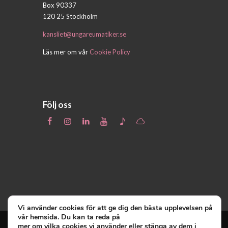
Box 90337
120 25 Stockholm
kansliet@ungareumatiker.se
Läs mer om vår
Cookie Policy
Följ oss
Vi använder cookies för att ge dig den bästa upplevelsen på
vår hemsida. Du kan ta reda på
mer om vilka cookies vi använder eller stänga av dem i