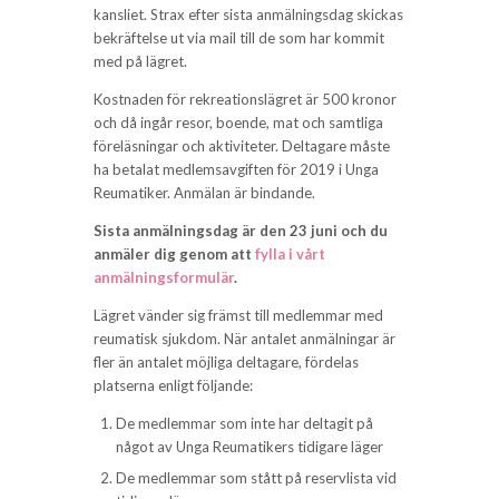
kansliet. Strax efter sista anmälningsdag skickas
bekräftelse ut via mail till de som har kommit
med på lägret.
Kostnaden för rekreationslägret är 500 kronor
och då ingår resor, boende, mat och samtliga
föreläsningar och aktiviteter. Deltagare måste
ha betalat medlemsavgiften för 2019 i Unga
Reumatiker. Anmälan är bindande.
Sista anmälningsdag är den 23 juni och du
anmäler dig genom att
fylla i vårt
anmälningsformulär
.
Lägret vänder sig främst till medlemmar med
reumatisk sjukdom. När antalet anmälningar är
fler än antalet möjliga deltagare, fördelas
platserna enligt följande:
De medlemmar som inte har deltagit på
något av Unga Reumatikers tidigare läger
De medlemmar som stått på reservlista vid