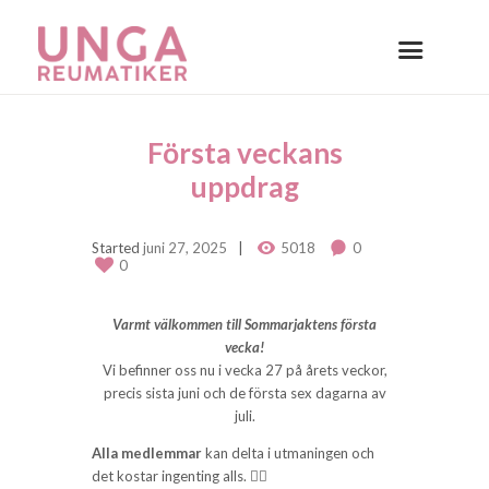
Första veckans
uppdrag
Started
juni 27, 2025
5018
0
0
Varmt välkommen till Sommarjaktens första
vecka!
Vi befinner oss nu i vecka 27 på årets veckor,
precis sista juni och de första sex dagarna av
juli.
Alla medlemmar
kan delta i utmaningen och
det kostar ingenting alls. 👍🏽