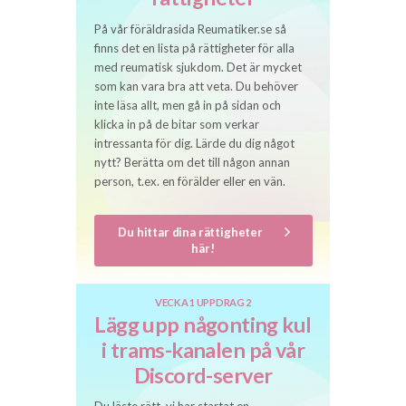
På vår föräldrasida Reumatiker.se så
finns det en lista på rättigheter för alla
med reumatisk sjukdom. Det är mycket
som kan vara bra att veta. Du behöver
inte läsa allt, men gå in på sidan och
klicka in på de bitar som verkar
intressanta för dig. Lärde du dig något
nytt? Berätta om det till någon annan
person, t.ex. en förälder eller en vän.
Du hittar dina rättigheter
här!
VECKA 1 UPPDRAG 2
Lägg upp någonting kul
i trams-kanalen på vår
Discord-server