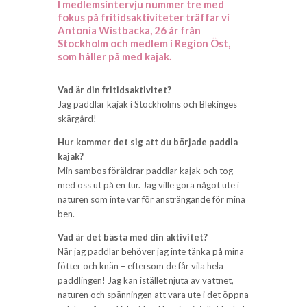
I medlemsintervju nummer tre med
fokus på fritidsaktiviteter träffar vi
Antonia Wistbacka, 26 år från
Stockholm och medlem i Region Öst,
som håller på med kajak.
Vad är din fritidsaktivitet?
Jag paddlar kajak i Stockholms och Blekinges
skärgård!
Hur kommer det sig att du började paddla
kajak?
Min sambos föräldrar paddlar kajak och tog
med oss ut på en tur. Jag ville göra något ute i
naturen som inte var för ansträngande för mina
ben.
Vad är det bästa med din aktivitet?
När jag paddlar behöver jag inte tänka på mina
fötter och knän – eftersom de får vila hela
paddlingen! Jag kan istället njuta av vattnet,
naturen och spänningen att vara ute i det öppna