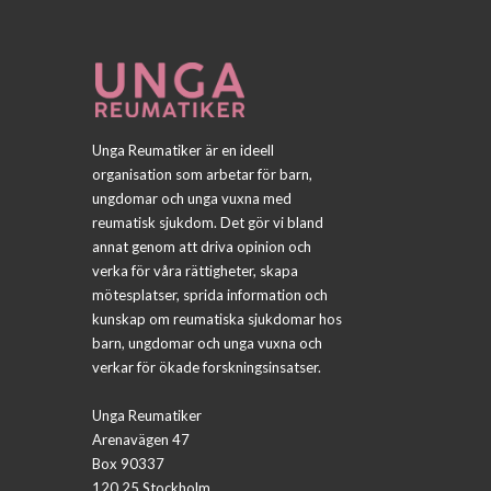
Unga Reumatiker är en ideell
organisation som arbetar för barn,
ungdomar och unga vuxna med
reumatisk sjukdom. Det gör vi bland
annat genom att driva opinion och
verka för våra rättigheter, skapa
mötesplatser, sprida information och
kunskap om reumatiska sjukdomar hos
barn, ungdomar och unga vuxna och
verkar för ökade forskningsinsatser.
Unga Reumatiker
Arenavägen 47
Box 90337
120 25 Stockholm