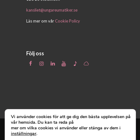
kansliet@ungareumatiker.se
Läs mer om vår
Cookie Policy
Följ oss
Vi använder cookies för att ge dig den bästa upplevelsen på
vår hemsida. Du kan ta reda på
mer om vilka cookies vi använder eller stänga av dem i
inställningar
.
Unga Reumatiker
© 2019 - Unga Reumatiker