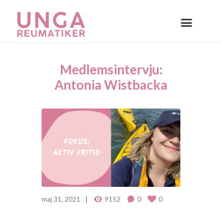
Medlemsintervju:
Antonia Wistbacka
maj 31, 2021
9152
0
0