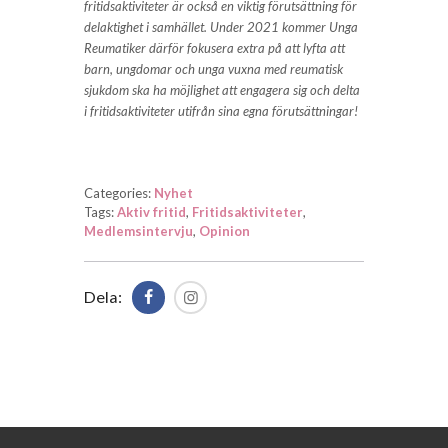
fritidsaktiviteter är också en viktig förutsättning för
delaktighet i samhället. Under 2021 kommer Unga
Reumatiker därför fokusera extra på att lyfta att
barn, ungdomar och unga vuxna med reumatisk
sjukdom ska ha möjlighet att engagera sig och delta
i fritidsaktiviteter utifrån sina egna förutsättningar!
Categories:
Nyhet
Tags:
Aktiv fritid
,
Fritidsaktiviteter
,
Medlemsintervju
,
Opinion
Dela: