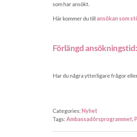
som har ansökt.
Här kommer du till
ansökan som st
Förlängd ansökningstid:
Har du några ytterligare frågor ell
Categories:
Nyhet
Tags:
Ambassadörsprogrammet
,
P