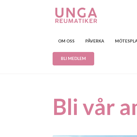
OM OSS
PÅVERKA
MÖTESPL
BLI MEDLEM
Bli vår 