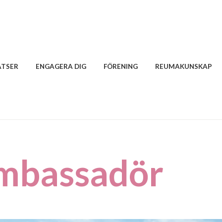
ATSER
ENGAGERA DIG
FÖRENING
REUMAKUNSKAP
ambassadör