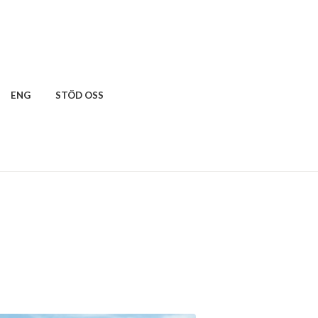
ENG
STÖD OSS