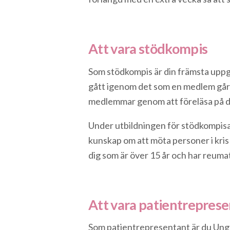
Att vara stödkompis
Som stödkompis är din främsta uppg
gått igenom det som en medlem går 
medlemmar genom att föreläsa på de
Under utbildningen för stödkompisa
kunskap om att möta personer i kris 
dig som är över 15 år och har reuma
Att vara patientrepres
Som patientrepresentant är du Unga 