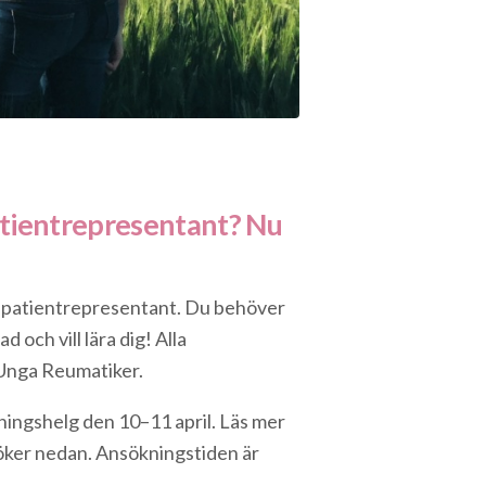
atientrepresentant? Nu
r patientrepresentant. Du behöver
 och vill lära dig! Alla
 Unga Reumatiker.
ningshelg den 10–11 april. Läs mer
öker nedan. Ansökningstiden är