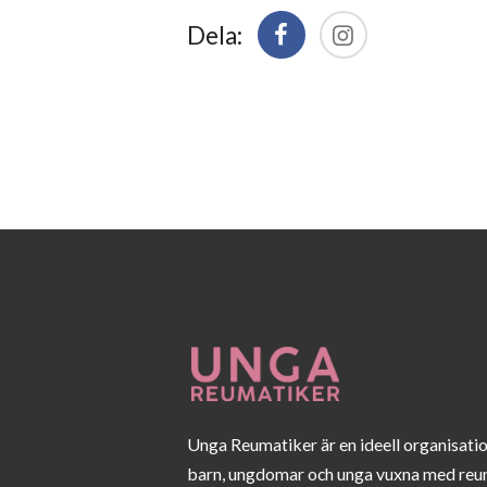
Dela:
Unga Reumatiker är en ideell organisati
barn, ungdomar och unga vuxna med reu