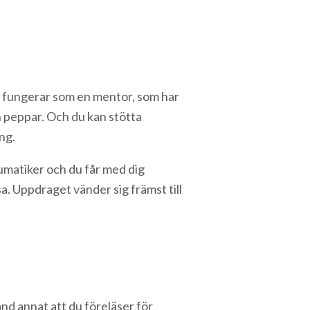
u fungerar som en mentor, som har
 peppar. Och du kan stötta
ng.
umatiker och du får med dig
a. Uppdraget vänder sig främst till
nd annat att du föreläser för