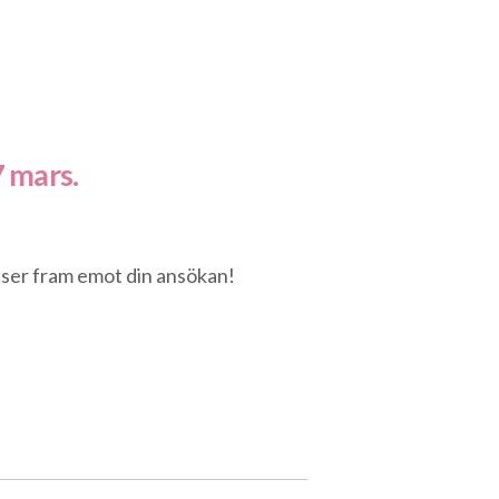
 mars.
i ser fram emot din ansökan!