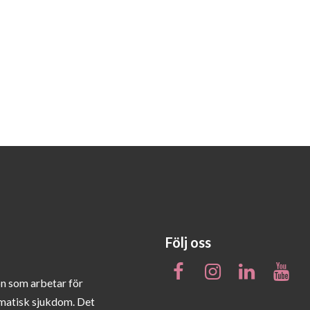
Följ oss
on som arbetar för
matisk sjukdom. Det