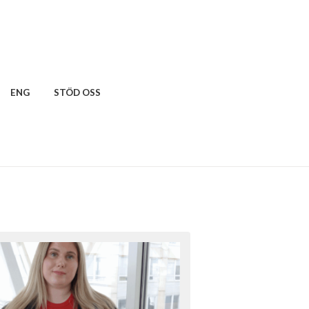
ENG
STÖD OSS