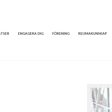
ATSER
ENGAGERA DIG
FÖRENING
REUMAKUNSKAP