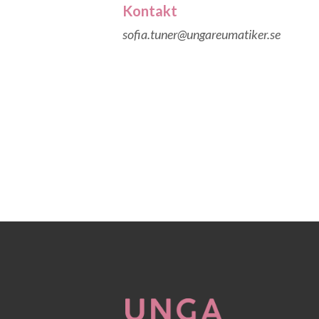
Kontakt
sofia.tuner@ungareumatiker.se