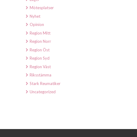
Mötesplatser
Nyhet
Opinion
Region Mitt
Region Norr
Region Öst
Region Syd
Region Väst
Riksstämma
Stark Reumatiker
Uncategorized