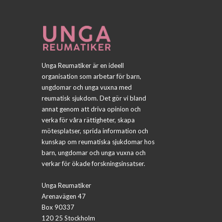
Unga Reumatiker är en ideell
organisation som arbetar för barn,
ungdomar och unga vuxna med
reumatisk sjukdom. Det gör vi bland
annat genom att driva opinion och
verka för våra rättigheter, skapa
mötesplatser, sprida information och
kunskap om reumatiska sjukdomar hos
barn, ungdomar och unga vuxna och
verkar för ökade forskningsinsatser.
Unga Reumatiker
Arenavägen 47
Box 90337
120 25 Stockholm