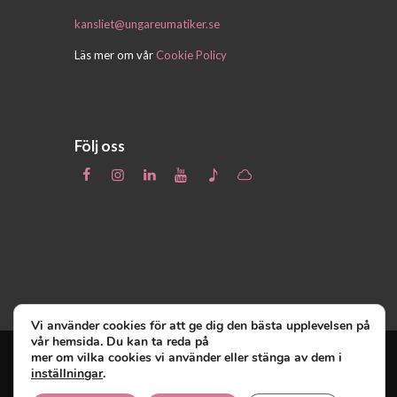
kansliet@ungareumatiker.se
Läs mer om vår
Cookie Policy
Följ oss
Vi använder cookies för att ge dig den bästa upplevelsen på
vår hemsida. Du kan ta reda på
mer om vilka cookies vi använder eller stänga av dem i
inställningar
.
Unga Reumatiker
© 2019 - Unga Reumatiker