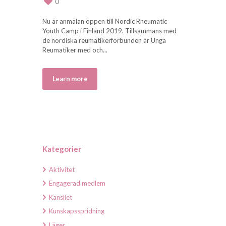
0
Nu är anmälan öppen till Nordic Rheumatic
Youth Camp i Finland 2019. Tillsammans med
de nordiska reumatikerförbunden är Unga
Reumatiker med och...
Learn more
Kategorier
Aktivitet
Engagerad medlem
Kansliet
Kunskapsspridning
Läger