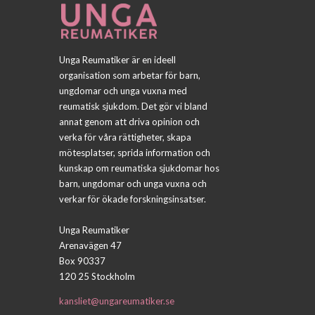
Unga Reumatiker är en ideell
organisation som arbetar för barn,
ungdomar och unga vuxna med
reumatisk sjukdom. Det gör vi bland
annat genom att driva opinion och
verka för våra rättigheter, skapa
mötesplatser, sprida information och
kunskap om reumatiska sjukdomar hos
barn, ungdomar och unga vuxna och
verkar för ökade forskningsinsatser.
Unga Reumatiker
Arenavägen 47
Box 90337
120 25 Stockholm
kansliet@ungareumatiker.se