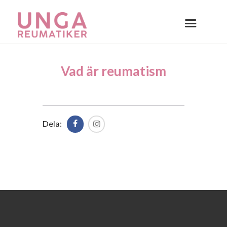
Vad är reumatism
Dela: