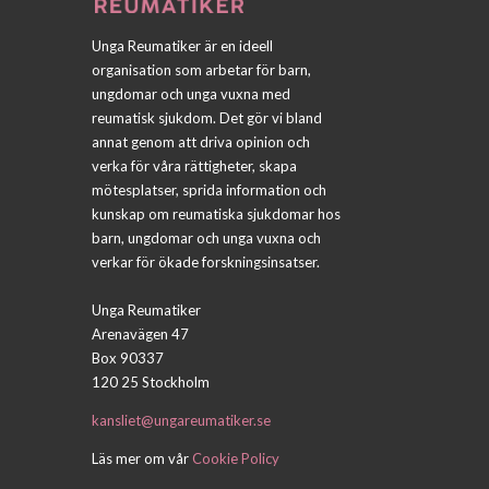
Unga Reumatiker är en ideell
organisation som arbetar för barn,
ungdomar och unga vuxna med
reumatisk sjukdom. Det gör vi bland
annat genom att driva opinion och
verka för våra rättigheter, skapa
mötesplatser, sprida information och
kunskap om reumatiska sjukdomar hos
barn, ungdomar och unga vuxna och
verkar för ökade forskningsinsatser.
Unga Reumatiker
Arenavägen 47
Box 90337
120 25 Stockholm
kansliet@ungareumatiker.se
Läs mer om vår
Cookie Policy