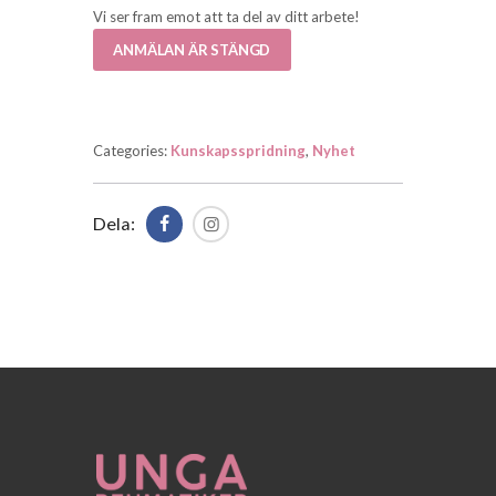
Vi ser fram emot att ta del av ditt arbete!
ANMÄLAN ÄR STÄNGD
Categories:
Kunskapsspridning
,
Nyhet
Dela: