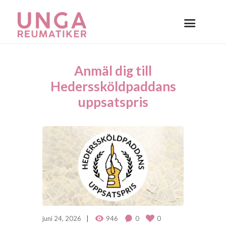
Anmäl dig till
Hederssköldpaddans
uppsatspris
juni 24, 2026
946
0
0