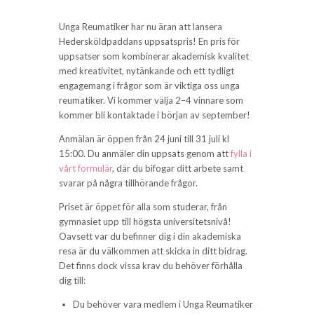
Unga Reumatiker har nu äran att lansera
Hedersköldpaddans uppsatspris! En pris för
uppsatser som kombinerar akademisk kvalitet
med kreativitet, nytänkande och ett tydligt
engagemang i frågor som är viktiga oss unga
reumatiker. Vi kommer välja 2–4 vinnare som
kommer bli kontaktade i början av september!
Anmälan är öppen från 24 juni till 31 juli kl
15:00. Du anmäler din uppsats genom att
fylla i
vårt formulär
, där du bifogar ditt arbete samt
svarar på några tillhörande frågor.
Priset är öppet för alla som studerar, från
gymnasiet upp till högsta universitetsnivå!
Oavsett var du befinner dig i din akademiska
resa är du välkommen att skicka in ditt bidrag.
Det finns dock vissa krav du behöver förhålla
dig till:
Du behöver vara medlem i Unga Reumatiker